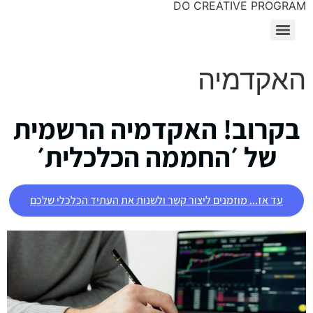
DO CREATIVE PROGRAM
האקדמיה
בקרוב! האקדמיה הרשמית
של ׳החממה הכלכלית׳
עד אז... מוזמנים ליצור קשר ולשנות את העתיד הכלכלי שלכם