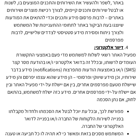
באתר ,לשפר ולהעשיר את השירותים והתכנים המוצעים בו, לשנות
או לבטל שירותים ותכנים קיימים, לצורך רכישת מוצרים ושירותים
באתרים – לרבות פרסום מידע ותכנים וכדי להתאים את המודעות
שיוצגו בעת הביקור באתר לתחומי ההתעניינות של המשתמש
ולצורך ניתוח ומסירת מידע סטטיסטי לצדדים שלישיים, לרבות
מפרסמים
דיוור אלקטרוני:
מפעיל האתר רשאי לשלוח למשתמש מדי פעם באמצעי התקשורת
העומדים לרשותו, ובכלל זה בדואר אלקטרוני ו/או בהודעת מסר קצר
(SMS) ו/או באמצעות הודעות מתפרצות (notifications) מידע בדבר
שירותיו, וכן מידע שיווקי ופרסומי – הן מידע שהוא עצמו יפרסם והן מידע
שיישלח מטעם מפרסמים אחרים, בין אם יישלח על-ידי מפעיל האתר ובין
אם יישלח על-ידי מפרסמים אחרים. מידע כזה ישלח למשתמש, בהתאם
לחוק, אם נתן הסכמה
מפורשת לכך, ובכל עת יוכל לבטל את הסכמתו ולחדול מקבלתו
בפנייה לשירות הלקוחות של החברה ו/או בפנייה לדואר
האלקטרוני של החברה.
המשתמש מסכים בזאת ומאשר כי לא תהיה לו כל תביעה או טענה