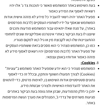
בעת השימוש באתר המשתמש מאשר כי תוכנות צד ג’ אלו יהיו
רשאיות לאסוף את המידע כאמור
מפעיל האתר יהיה רשאי להעביר כל מידע לא מזהה אישית אודות
המשתמש שנאסף על ידיו לשותפיו העסקיים (לרבות מפרסמים
באתר), על מנת שאלו יתאימו עבור המשתמש מודעות ותכנים
שיוצגו לו בעת הביקור באתרי אינטרנט ואפליקציות שונים לתחומי
ההתעניינות שלו ו/או לקבוצת מין או גיל ו/או למקום מגוריו.
כמו כן, המשתמש מצהיר כי הוא מסכים בזאת ששותפיו העסקיים
של מפעיל האתר (לרבות מפרסמים) יהיו רשאים לאסוף מידע לא
מזהה כאמור אודותיו באופן עצמאי.
:
Cookies
המשתמש מצהיר כי הוא יודע שמפעיל האתר משתמש ב”עוגיות”
(Cookies) לצורך תפעולו השוטף והתקין, ובכלל זה כדי לאסוף
נתונים סטטיסטיים אודות השימוש בו, לאימות פרטים, כדי להתאים
את האתר להעדפותיו האישיות ולצורכי אבטחת מידע.
יתכן כי חלק מהמודעות, שבהן אתה צופה בעת הביקור באתרים
מגיעות משרתים של צדדי ג’, המנהלים את מערך הגשת הפרסומות
באתר.