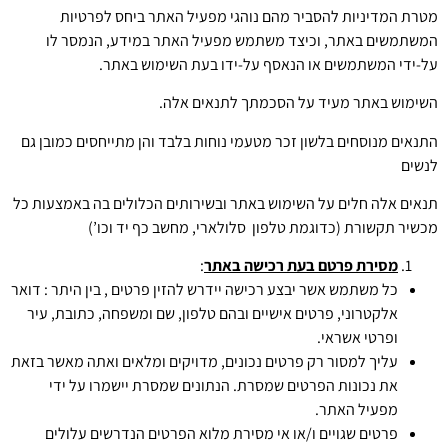
מטרת המדיניות להסביר מהם נוהגי מפעיל האתר ביחס לפרטיות
המשתמשים באתר, וכיצד משתמש מפעיל האתר במידע, הנמסר לו
על-ידי המשתמשים או הנאסף על-ידו בעת השימוש באתר.
השימוש באתר מעיד על הסכמתך לתנאים אלה.
התנאים מנוסחים בלשון זכר מטעמי נוחות בלבד והן מתייחסים כמובן גם
לנשים
תנאים אלה חלים על השימוש באתר ובשירותים הכלולים בה באמצעות כל
מכשיר תקשורת (כדוגמת טלפון סלולארי, מחשב כף יד וכו’)
מסירת פרטם בעת רכישה באתר
:
כל משתמש אשר יבצע רכישה יידרש להזין פרטים , בין היתר : דואר
אלקטרוני, פרטים אישיים ובהם טלפון, שם ומשפחה, כתובת, עיר
ופרטי אשראי.
עליך למסור רק פרטים נכונים, מדויקים ומלאים ואתה מאשר בזאת
את נכונות הפרטים שמסרת. הנתונים שמסרת יישמרו על ידי
מפעיל האתר.
פרטים שגויים ו/או אי מסירת מלוא הפרטים הנדרשים עלולים