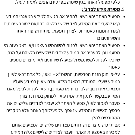
כלפי מפעיל האתר בגין שימוש בפרטיו בהתאם לאמור לעיל.
מסירת מידע לצד ג’:
מפעיל האתר יהא רשאי להתיר את הגישה למידע במאגרי המידע
ו/או להעביר את המידע לצד שלישי כלשהו בהתאם לסוג השירותים
ו/או ההזמנות כאמור וכן לצורך תפעול, פיתוח ושיפור האתר
והשירותים בו
מפעיל האתר יהא רשאי לפנות למשתמש בעצמו ו/או באמצעות מי
מטעמו וכן להעביר את המידע לצדדים שלישיים כלשהם על מנת
שיוכלו לפנות למשתמש ולהציע לו שירותים ו/או מוצרים נוספים
כאמור
על-פי חוק הגנת הפרטיות, התשמ”א – 1981, כל אדם זכאי לעיין
במידע שעליו המוחזק במאגר מידע. אדם שעיין במידע שעליו
ומצא כי אינו נכון, שלם, ברור או מעודכן, רשאי לפנות לבעל מאגר
המידע בבקשה לתקן את המידע או ולמחוק במידת הצורך
מעבר לאמור לעיל, מפעיל האתר לא יעביר לצדדים שלישיים את
פרטיך האישיים והמידע שנאסף על פעילותך באתר אלא במקרים
המפורטים להלן
אם תרכוש מוצרים ושירותים מצדדים שלישיים המציעים אותם
למכירה באמצעות האתר, יועבר לצדדים שלישיים אלה המידע